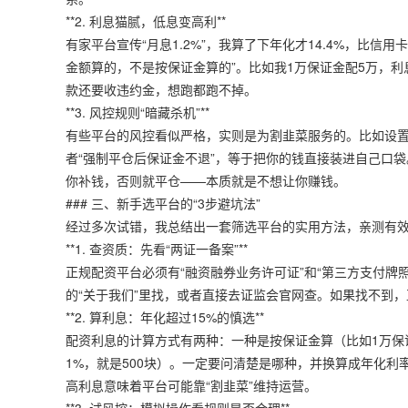
**2. 利息猫腻，低息变高利**
有家平台宣传“月息1.2%”，我算了下年化才14.4%，比
金额算的，不是按保证金算的”。比如我1万保证金配5万，利
款还要收违约金，想跑都跑不掉。
**3. 风控规则“暗藏杀机”**
有些平台的风控看似严格，实则是为割韭菜服务的。比如设置“
者“强制平仓后保证金不退”，等于把你的钱直接装进自己口
你补钱，否则就平仓——本质就是不想让你赚钱。
### 三、新手选平台的“3步避坑法”
经过多次试错，我总结出一套筛选平台的实用方法，亲测有
**1. 查资质：先看“两证一备案”**
正规配资平台必须有“融资融券业务许可证”和“第三方支付牌
的“关于我们”里找，或者直接去证监会官网查。如果找不到，
**2. 算利息：年化超过15%的慎选**
配资利息的计算方式有两种：一种是按保证金算（比如1万保证
1%，就是500块）。一定要问清楚是哪种，并换算成年化利率
高利息意味着平台可能靠“割韭菜”维持运营。