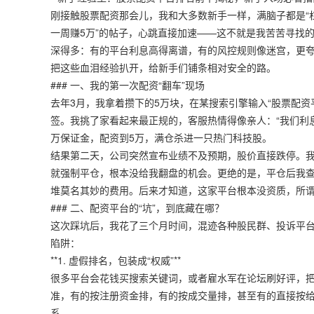
刚接触股票配资那会儿，我和大多数新手一样，满脑子都是“杠
一周赚5万”的帖子，心跳直接加速——这不就是我苦苦寻找
深得多：有的平台利息高得离谱，有的风控规则像迷宫，更夸
把这些血泪经验扒开，给新手们铺条相对安全的路。
### 一、我的第一次配资“翻车”现场
去年3月，我拿着攒下的5万块，在某搜索引擎输入“股票配资平
签。我挑了家看起来最正规的，客服热情得像亲人：“我们利息
万保证金，配资到5万，满仓杀进一只热门科技股。
结果第二天，公司突然宣布业绩不及预期，股价直接跌停。我
就强制平仓，根本没给我翻盘的机会。更绝的是，平仓后我查账
堆莫名其妙的费用。后来才知道，这家平台根本没资质，所谓
### 二、配资平台的“坑”，到底藏在哪？
这次踩坑后，我花了三个月时间，混迹各种股民群、投诉平台
陷阱：
**1. 虚假排名，包装成“权威”**
很多平台会花钱买搜索关键词，或者雇水军在论坛刷好评，把自
准，有的按注册资金排，有的按成交量排，甚至有的直接按
系。