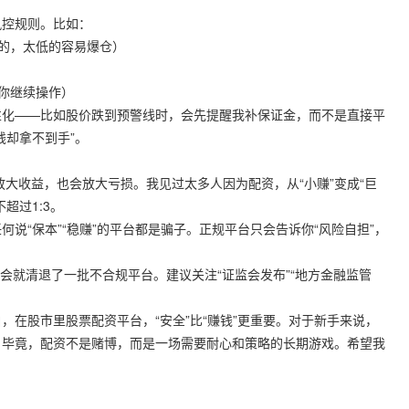
风控规则。比如：
%的，太低的容易爆仓）
逼你继续操作）
性化——比如股价跌到预警线时，会先提醒我补保证金，而不是直接平
钱却拿不到手”。
杆会放大收益，也会放大亏损。我见过太多人因为配资，从“小赚”变成“巨
超过1:3。
全，任何说“保本”“稳赚”的平台都是骗子。正规平台只会告诉你“风险自担”，
年证监会就清退了一批不合规平台。建议关注“证监会发布”“地方金融监管
在股市里股票配资平台，“安全”比“赚钱”更重要。对于新手来说，
。毕竟，配资不是赌博，而是一场需要耐心和策略的长期游戏。希望我