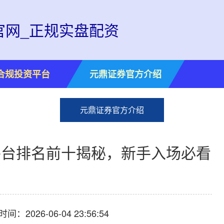
官网_正规实盘配资
合规投资平台
元鼎证券官方介绍
元鼎证券官方介绍
资平台排名前十揭秘，新手入场必看
间：2026-06-04 23:56:54