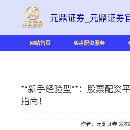
元鼎证券_元鼎证券
网站首页
实盘配资服务
**新手经验型**：股票配
指南！
作者：元鼎证券
发布时