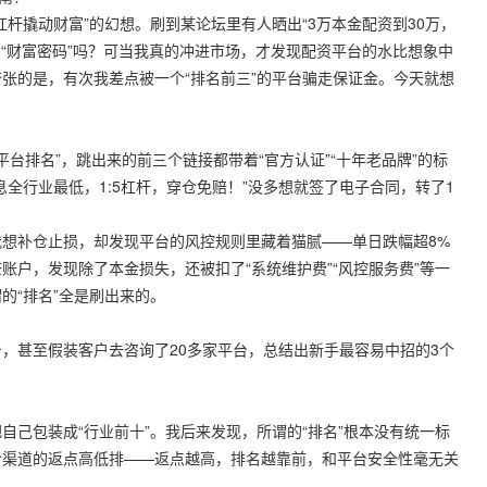
杆撬动财富”的幻想。刷到某论坛里有人晒出“3万本金配资到30万，
的“财富密码”吗？可当我真的冲进市场，才发现配资平台的水比想象中
张的是，有次我差点被一个“排名前三”的平台骗走保证金。今天就想
台排名”，跳出来的前三个链接都带着“官方认证”“十年老品牌”的标
全行业最低，1:5杠杆，穿仓免赔！”没多想就签了电子合同，转了1
想补仓止损，却发现平台的风控规则里藏着猫腻——单日跌幅超8%
户，发现除了本金损失，还被扣了“系统维护费”“风控服务费”等一
的“排名”全是刷出来的。
，甚至假装客户去咨询了20多家平台，总结出新手最容易中招的3个
己包装成“行业前十”。我后来发现，所谓的“排名”根本没有统一标
给渠道的返点高低排——返点越高，排名越靠前，和平台安全性毫无关