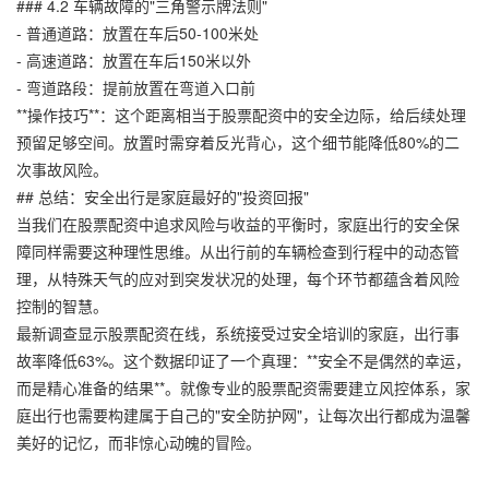
### 4.2 车辆故障的"三角警示牌法则"
- 普通道路：放置在车后50-100米处
- 高速道路：放置在车后150米以外
- 弯道路段：提前放置在弯道入口前
**操作技巧**：这个距离相当于股票配资中的安全边际，给后续处理
预留足够空间。放置时需穿着反光背心，这个细节能降低80%的二
次事故风险。
## 总结：安全出行是家庭最好的"投资回报"
当我们在股票配资中追求风险与收益的平衡时，家庭出行的安全保
障同样需要这种理性思维。从出行前的车辆检查到行程中的动态管
理，从特殊天气的应对到突发状况的处理，每个环节都蕴含着风险
控制的智慧。
最新调查显示股票配资在线，系统接受过安全培训的家庭，出行事
故率降低63%。这个数据印证了一个真理：**安全不是偶然的幸运，
而是精心准备的结果**。就像专业的股票配资需要建立风控体系，家
庭出行也需要构建属于自己的"安全防护网"，让每次出行都成为温馨
美好的记忆，而非惊心动魄的冒险。