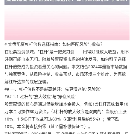
# 实盘配资杠杆倍数选择指南：如何匹配风险与收益？
在股票投资领域，"杠杆"是一把双刃剑——用得好能放大收益，用不
好则可能血本无归。随着股票配资市场的快速发展，如何科学选择
杠杆倍数成为投资者最关心的问题。本文结合2024年最新市场数据
与独家案例，从风险控制、收益预期、市场环境三个维度，为您拆
解杠杆选择的底层逻辑。
## 一、杠杆倍数不是越高越好：先算清这笔"风险账"
### 1.1 杠杆的"放大效应"与"穿仓风险"
股票配资的核心是通过借款增加本金投入，例如1:5杠杆意味着用10
万本金可操作60万资金。但杠杆的放大效应是双向的：当股价上涨
10%，1:5杠杆下收益可达60%（扣除利息后约55%）；若下跌
10%，本金将直接归零（甚至需补缴保证金）。
**独家案例**：2024年3月，某投资者以1:8杠杆买入某AI概念股，初