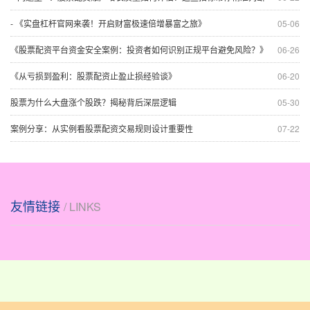
- 《实盘杠杆官网来袭！开启财富极速倍增暴富之旅》
05-06
《股票配资平台资金安全案例：投资者如何识别正规平台避免风险？》
06-26
《从亏损到盈利：股票配资止盈止损经验谈》
06-20
股票为什么大盘涨个股跌？揭秘背后深层逻辑
05-30
案例分享：从实例看股票配资交易规则设计重要性
07-22
友情链接
/ LINKS