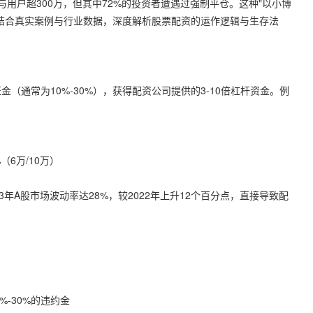
参与用户超300万，但其中72%的投资者遭遇过强制平仓。这种"以小博
结合真实案例与行业数据，深度解析股票配资的运作逻辑与生存法
通常为10%-30%），获得配资公司提供的3-10倍杠杆资金。例
（6万/10万）
年A股市场波动率达28%，较2022年上升12个百分点，直接导致配
-30%的违约金