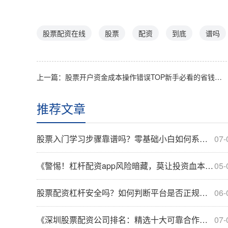
股票配资在线
股票
配资
到底
谱吗
上一篇：
股票开户资金成本操作错误TOP新手必看的省钱避坑指南（综合类）
推荐文章
股票入门学习步骤靠谱吗？零基础小白如何系统规划学习路径？
07-
《警惕！杠杆配资app风险暗藏，莫让投资血本无归》
05-
股票配资杠杆安全吗？如何判断平台是否正规可靠？
06-
《深圳股票配资公司排名：精选十大可靠合作伙伴》
07-