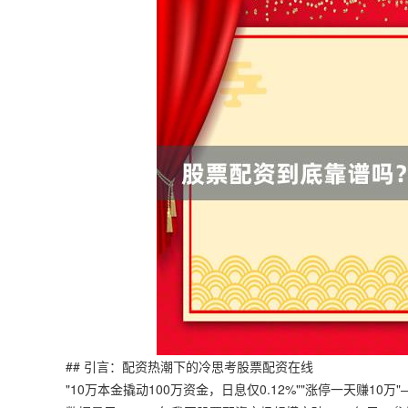
## 引言：配资热潮下的冷思考股票配资在线
"10万本金撬动100万资金，日息仅0.12%""涨停一天赚1