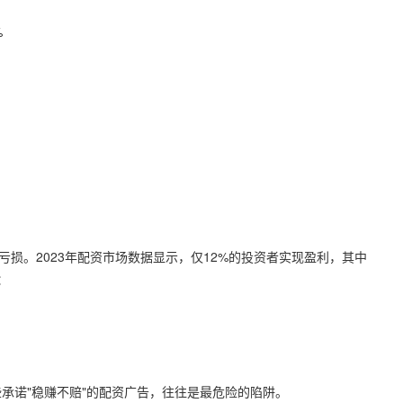
%
亏损。2023年配资市场数据显示，仅12%的投资者实现盈利，其中
：
承诺"稳赚不赔"的配资广告，往往是最危险的陷阱。