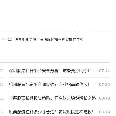
下一篇：
股票配资谱吗？资深股民揭秘真实操作体验
02
深圳股票杠杆平台安全分析：这些要点助你避开风险！
07-14
05
杭州股票配资平台哪家强？专业指南助你选！
07-20
05
掌握股票长期投资策略，开启财富稳健增长之路
06-10
07
股票配资杠杆多少才合适？资深股民这样建议！
03-13