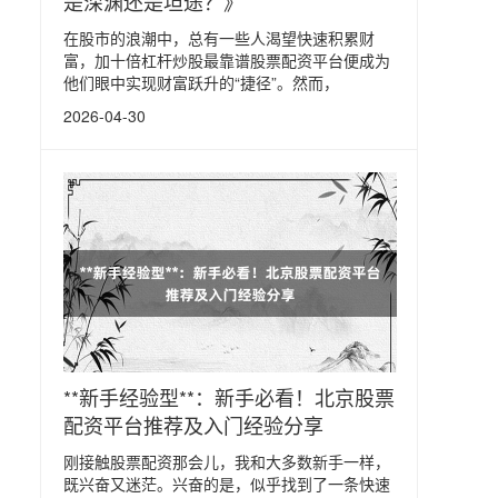
是深渊还是坦途？》
在股市的浪潮中，总有一些人渴望快速积累财
富，加十倍杠杆炒股最靠谱股票配资平台便成为
他们眼中实现财富跃升的“捷径”。然而，
2026-04-30
**新手经验型**：新手必看！北京股票
配资平台推荐及入门经验分享
刚接触股票配资那会儿，我和大多数新手一样，
既兴奋又迷茫。兴奋的是，似乎找到了一条快速