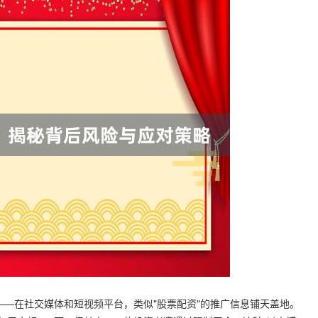
0万"——在社交媒体和短视频平台，类似"股票配资"的推广信息铺天盖地。