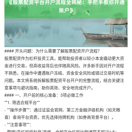
#### 开头问题：为什么需要了解股票配资开户流程？
股票配资作为杠杆投资工具，能帮助投资者以较小本金撬动更大资
金进行交易，但高收益背后也伴随高风险。许多新手因对开户流程
不熟悉，在操作中遭遇账户冻结、资金安全风险或错过交易时机等
问题。本文将系统拆解股票配资平台开户的完整流程，结合关键注
意事项与避坑指南，助你高效、安全地完成开户。
#### 一、开户前的核心准备：3项必做工作
**1. 筛选合规平台**
- **操作步骤**：通过证监会官网、第三方金融评级机构（如天眼
查）查询平台资质，优先选择持牌机构（如券商背景平台）。
- **注意事项**：
- 警惕“高杠杆低利息”宣传，合规平台杠杆比例通常不超过1:5；