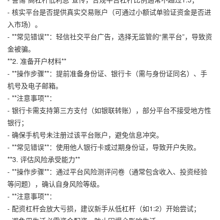
- 核实平台是否提供真实交易账户（可通过小额试单验证资金是否进
入市场）。
- **常见错误**：轻信社交平台广告，选择无监管的“黑平台”，导致资
金被骗。
**2. 准备开户材料**
- **操作步骤**：提前准备身份证、银行卡（需与身份证同名）、手
机号及电子邮箱。
- **注意事项**：
- 银行卡需支持第三方支付（如银联转账），部分平台不接受地方性
银行；
- 确保手机号未注册过该平台账户，避免信息冲突。
- **常见错误**：使用他人银行卡或过期身份证，导致开户失败。
**3. 评估风险承受能力**
- **操作步骤**：通过平台风险测评问卷（通常包含收入、投资经验
等问题），确认自身风险等级。
- **注意事项**：
- 配资杠杆会放大亏损，建议新手从低杠杆（如1:2）开始尝试；