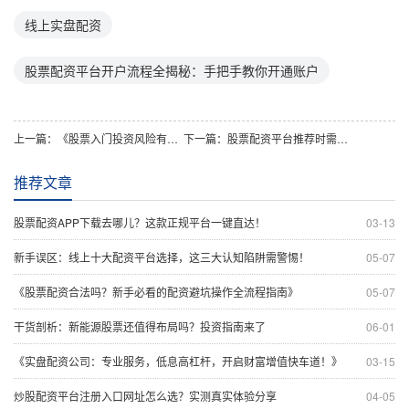
线上实盘配资
股票配资平台开户流程全揭秘：手把手教你开通账户
上一篇：
《股票入门投资风险有哪些？新手该如何有效识别与应对？》
下一篇：
股票配资平台推荐时需关注哪些核心资质与风控指标？
推荐文章
股票配资APP下载去哪儿？这款正规平台一键直达！
03-13
新手误区：线上十大配资平台选择，这三大认知陷阱需警惕！
05-07
《股票配资合法吗？新手必看的配资避坑操作全流程指南》
05-07
干货剖析：新能源股票还值得布局吗？投资指南来了
06-01
《实盘配资公司：专业服务，低息高杠杆，开启财富增值快车道！》
03-15
炒股配资平台注册入口网址怎么选？实测真实体验分享
04-05