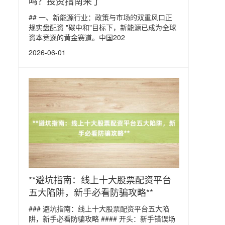
吗？投资指南来了
## 一、新能源行业：政策与市场的双重风口正
规实盘配资 "碳中和"目标下，新能源已成为全球
资本竞逐的黄金赛道。中国202
2026-06-01
**避坑指南：线上十大股票配资平台
五大陷阱，新手必看防骗攻略**
### 避坑指南：线上十大股票配资平台五大陷
阱，新手必看防骗攻略 #### 开头：新手错误场